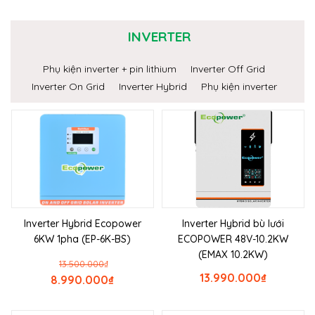
INVERTER
Phụ kiện inverter + pin lithium
Inverter Off Grid
Inverter On Grid
Inverter Hybrid
Phụ kiện inverter
Inverter Hybrid Ecopower
Inverter Hybrid bù lưới
6KW 1pha (EP-6K-BS)
ECOPOWER 48V-10.2KW
(EMAX 10.2KW)
13.500.000
₫
13.990.000
₫
8.990.000
₫