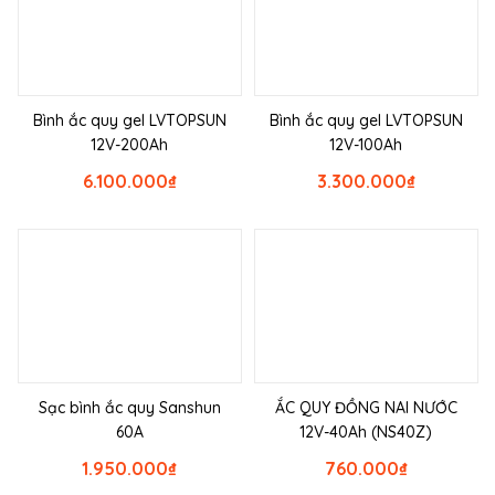
Bình ắc quy gel LVTOPSUN
Bình ắc quy gel LVTOPSUN
12V-200Ah
12V-100Ah
6.100.000
₫
3.300.000
₫
Sạc bình ắc quy Sanshun
ẮC QUY ĐỒNG NAI NƯỚC
60A
12V-40Ah (NS40Z)
1.950.000
₫
760.000
₫