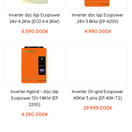
Inverter độc lập Ecopower
Inverter độc lập Ecopower
24V-4.2KW (ECO II-4.2KW)
24V-3.8KW (EP-4200)
6.590.000
₫
4.990.000
₫
Inverter Hybrid – Độc lập
Inverter On-grid Ecopower
Ecopower 12V-1.8KW (EP
40KW 3 pha (EP-40K-T2)
2200)
29.999.000
₫
4.290.000
₫