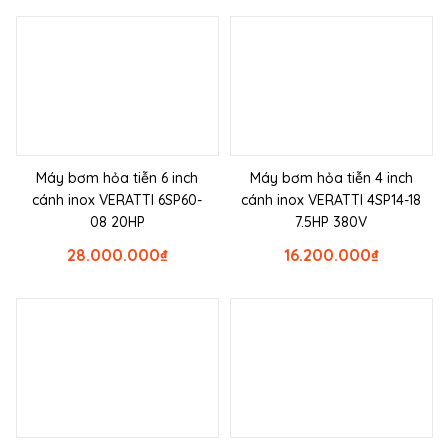
Máy bơm hỏa tiễn 6 inch
Máy bơm hỏa tiễn 4 inch
cánh inox VERATTI 6SP60-
cánh inox VERATTI 4SP14-18
08 20HP
7.5HP 380V
28.000.000
₫
16.200.000
₫