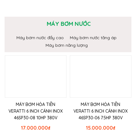
MÁY BƠM NƯỚC
Máy bơm nước đẩy cao
Máy bơm nước tăng áp
Máy bơm năng lượng
MÁY BƠM HỎA TIỄN
MÁY BƠM HỎA TIỄN
VERATTI 6 INCH CÁNH INOX
VERATTI 6 INCH CÁNH INOX
46SP30-08 10HP 380V
46SP30-06 7.5HP 380V
17.000.000
₫
15.000.000
₫