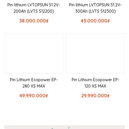
Pin lithium LVTOPSUN 51.2V-
Pin lithium LVTOPSUN 51.2V-
200Ah (LVTS 512200)
300Ah (LVTS 512300)
38.000.000
₫
45.000.000
₫
Pin Lithium Ecopower EP-
Pin Lithium Ecopower EP-
280 XS MAX
120 XS MAX
49.990.000
₫
29.990.000
₫