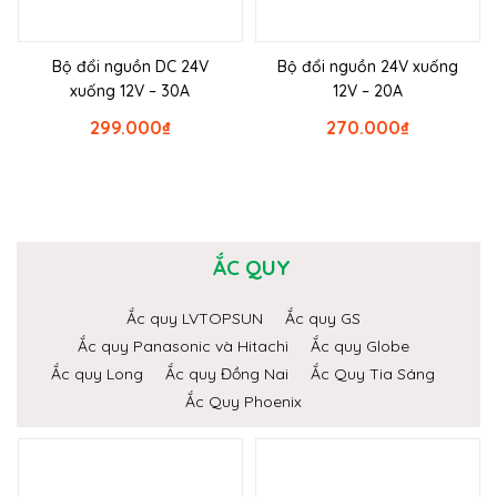
Bộ đổi nguồn DC 24V
Bộ đổi nguồn 24V xuống
xuống 12V – 30A
12V – 20A
299.000
₫
270.000
₫
ẮC QUY
Ắc quy LVTOPSUN
Ắc quy GS
Ắc quy Panasonic và Hitachi
Ắc quy Globe
Ắc quy Long
Ắc quy Đồng Nai
Ắc Quy Tia Sáng
Ắc Quy Phoenix