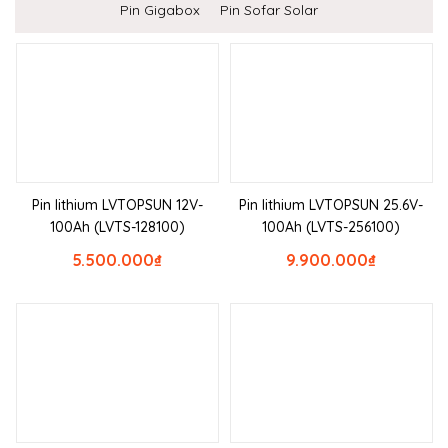
Pin Gigabox
Pin Sofar Solar
Pin lithium LVTOPSUN 12V-
Pin lithium LVTOPSUN 25.6V-
100Ah (LVTS-128100)
100Ah (LVTS-256100)
5.500.000
₫
9.900.000
₫