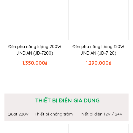
Đèn pha năng lượng 200W
Đèn pha năng lượng 120W
JINDIAN (JD-7200)
JINDIAN (JD-7120)
1.350.000
₫
1.290.000
₫
THIẾT BỊ ĐIỆN GIA DỤNG
Quạt 220V
Thiết bị chống trộm
Thiết bị điện 12V / 24V