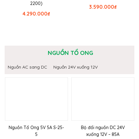
2200)
3.590.000
₫
4.290.000
₫
NGUỒN TỔ ONG
Nguồn AC sang DC
Nguồn 24V xuống 12V
Nguồn Tổ Ong 5V 5A S-25-
Bộ đổi nguồn DC 24V
5
xuống 12V – 85A