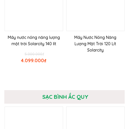
Máy nước nóng năng lượng
Máy Nước Nóng Năng
mặt trời Solarcity 140 lít
Lượng Mặt Trời 120 Lít
Solarcity
5.000.000
₫
4.099.000
₫
SẠC BÌNH ẮC QUY