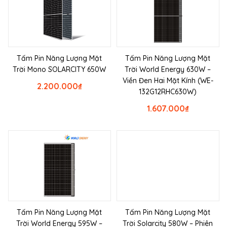
Tấm Pin Năng Lượng Mặt
Tấm Pin Năng Lượng Mặt
Trời Mono SOLARCITY 650W
Trời World Energy 630W –
Viền Đen Hai Mặt Kính (WE-
2.200.000
₫
132G12RHC630W)
1.607.000
₫
Tấm Pin Năng Lượng Mặt
Tấm Pin Năng Lượng Mặt
Trời World Energy 595W –
Trời Solarcity 580W – Phiên