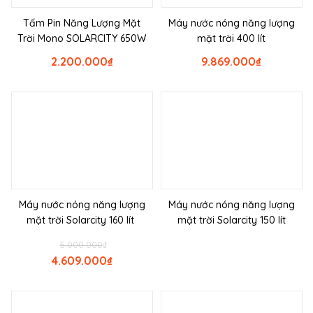
Tấm Pin Năng Lượng Mặt
Máy nước nóng năng lượng
Trời Mono SOLARCITY 650W
mặt trời 400 lít
2.200.000
₫
9.869.000
₫
Máy nước nóng năng lượng
Máy nước nóng năng lượng
mặt trời Solarcity 160 lít
mặt trời Solarcity 150 lít
5.000.000
₫
4.609.000
₫