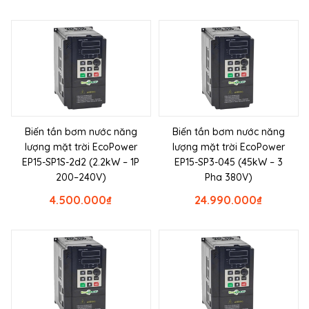
Biến tần bơm nước năng
Biến tần bơm nước năng
lượng mặt trời EcoPower
lượng mặt trời EcoPower
EP15-SP1S-2d2 (2.2kW – 1P
EP15-SP3-045 (45kW – 3
200–240V)
Pha 380V)
4.500.000
₫
24.990.000
₫