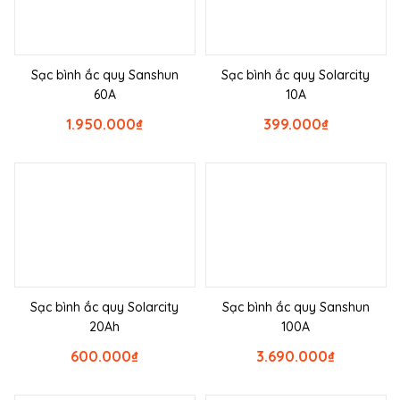
Sạc bình ắc quy Sanshun
Sạc bình ắc quy Solarcity
60A
10A
1.950.000
₫
399.000
₫
Sạc bình ắc quy Solarcity
Sạc bình ắc quy Sanshun
20Ah
100A
600.000
₫
3.690.000
₫