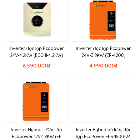
Inverter độc lập Ecopower
Inverter độc lập Ecopower
24V-4.2KW (ECO II-4.2KW)
24V-3.8KW (EP-4200)
6.590.000
₫
4.990.000
₫
Inverter Hybrid – Độc lập
Inverter Hybrid bù lưới, độc
Ecopower 12V-1.8KW (EP
lập EcoPower EPS-1500-24