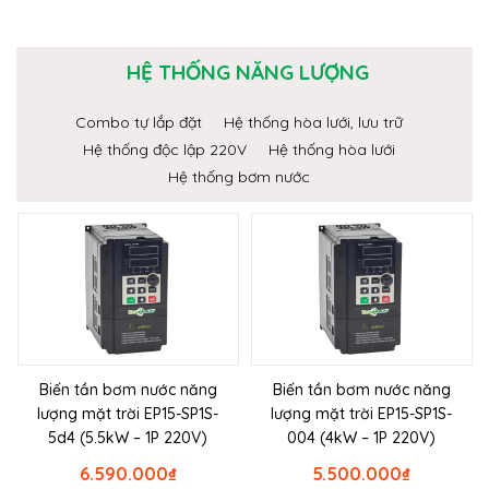
HỆ THỐNG NĂNG LƯỢNG
Combo tự lắp đặt
Hệ thống hòa lưới, lưu trữ
Hệ thống độc lập 220V
Hệ thống hòa lưới
Hệ thống bơm nước
Biến tần bơm nước năng
Biến tần bơm nước năng
lượng mặt trời EP15-SP1S-
lượng mặt trời EP15-SP1S-
5d4 (5.5kW – 1P 220V)
004 (4kW – 1P 220V)
6.590.000
₫
5.500.000
₫