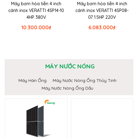
Máy bơm hỏa tiễn 4 inch
Máy bơm hỏa tiễn 4 inch
cánh inox VERATTI 4SP14-10
cánh inox VERATTI 4SP08-
4HP 380V
07 1.5HP 220V
10.300.000
₫
6.083.000
₫
MÁY NƯỚC NÓNG
Máy Hàn Ống
Máy Nước Nóng Ống Thủy Tinh
Máy Nước Nóng Ống Dầu