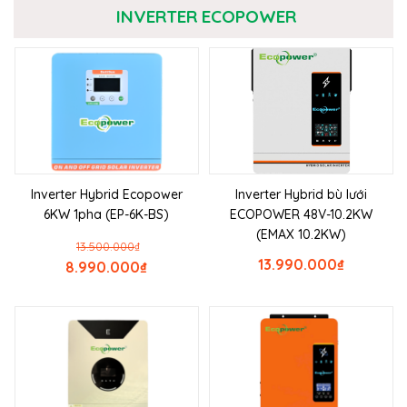
INVERTER ECOPOWER
Inverter Hybrid Ecopower
Inverter Hybrid bù lưới
6KW 1pha (EP-6K-BS)
ECOPOWER 48V-10.2KW
(EMAX 10.2KW)
13.500.000
₫
13.990.000
₫
8.990.000
₫