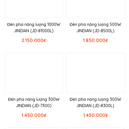
Đèn pha năng lượng 1000W
Đèn pha năng lượng 500W
JINDIAN (JD-81000L)
JINDIAN (JD-8500L)
2.150.000
₫
1.850.000
₫
Đèn pha năng lượng 300W
Đèn pha năng lượng 300W
JINDIAN (JD-7300)
JINDIAN (JD-8300L)
1.450.000
₫
1.450.000
₫