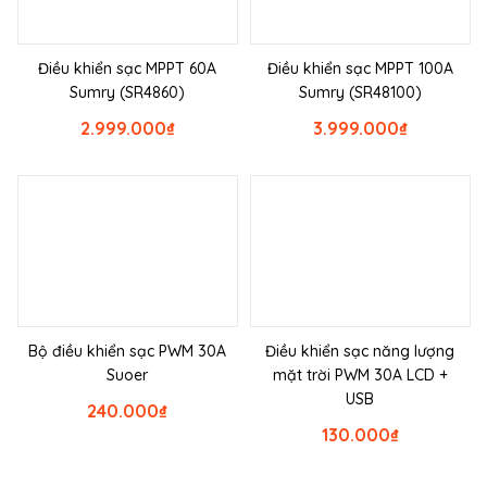
Điều khiển sạc MPPT 60A
Điều khiển sạc MPPT 100A
Sumry (SR4860)
Sumry (SR48100)
2.999.000
₫
3.999.000
₫
Bộ điều khiển sạc PWM 30A
Điều khiển sạc năng lượng
Suoer
mặt trời PWM 30A LCD +
USB
240.000
₫
130.000
₫