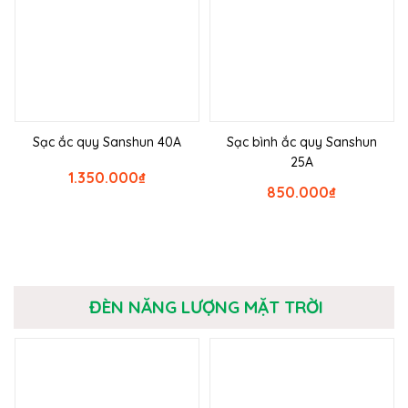
Sạc ắc quy Sanshun 40A
Sạc bình ắc quy Sanshun
25A
1.350.000
₫
850.000
₫
ĐÈN NĂNG LƯỢNG MẶT TRỜI