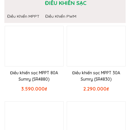
ĐIỀU KHIỂN SẠC
Điều Khiển MPPT
Điều Khiển PWM
Điều khiển sạc MPPT 80A
Điều khiển sạc MPPT 30A
Sumry (SR4880)
Sumry (SR4830)
3.590.000
₫
2.290.000
₫