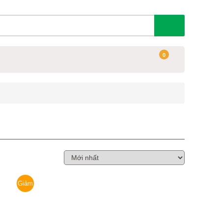
0
Giảm
giá!