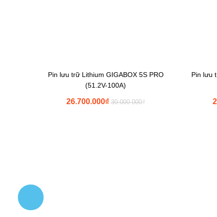
Pin lưu trữ Lithium GIGABOX 5S PRO
Pin lưu
(51.2V-100A)
26.700.000
₫
2
30.000.000
₫