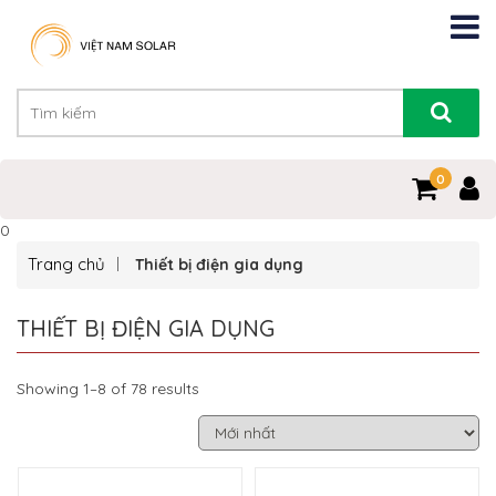
0
0
Trang chủ
Thiết bị điện gia dụng
THIẾT BỊ ĐIỆN GIA DỤNG
Showing 1–8 of 78 results