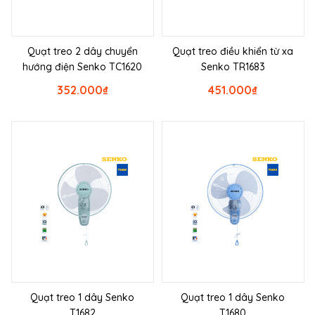
Quạt treo 2 dây chuyển
Quạt treo điều khiển từ xa
hướng điện Senko TC1620
Senko TR1683
352.000
₫
451.000
₫
Quạt treo 1 dây Senko
Quạt treo 1 dây Senko
T1682
T1680