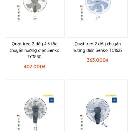
Quạt treo 2 dây 4.5 tấc
Quạt treo 2 dây chuyển
chuyển hướng điện Senko
hướng điện Senko TC1622
TC1880
363.000
₫
407.000
₫