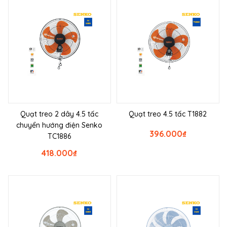
Quạt treo 2 dây 4.5 tấc
Quạt treo 4.5 tấc T1882
chuyển hướng điện Senko
396.000
₫
TC1886
418.000
₫