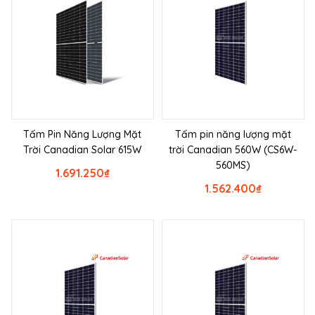
Tấm Pin Năng Lượng Mặt
Tấm pin năng lượng mặt
Trời Canadian Solar 615W
trời Canadian 560W (CS6W-
560MS)
1.691.250
₫
1.562.400
₫