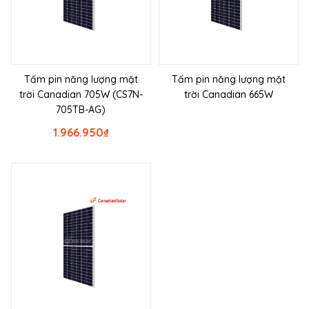
Tấm pin năng lượng mặt
Tấm pin năng lượng mặt
trời Canadian 705W (CS7N-
trời Canadian 665W
705TB-AG)
1.966.950
₫