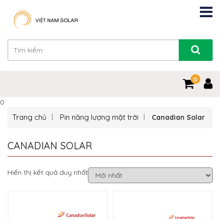
0
0
Trang chủ
Pin năng lượng mặt trời
Canadian Solar
CANADIAN SOLAR
Hiển thị kết quả duy nhất