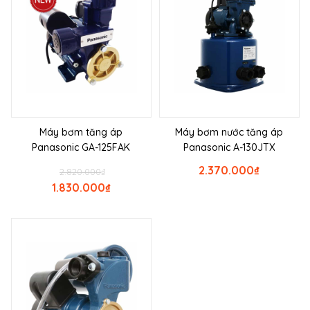
Máy bơm tăng áp
Máy bơm nước tăng áp
Panasonic GA-125FAK
Panasonic A-130JTX
2.370.000
₫
2.820.000
₫
1.830.000
₫