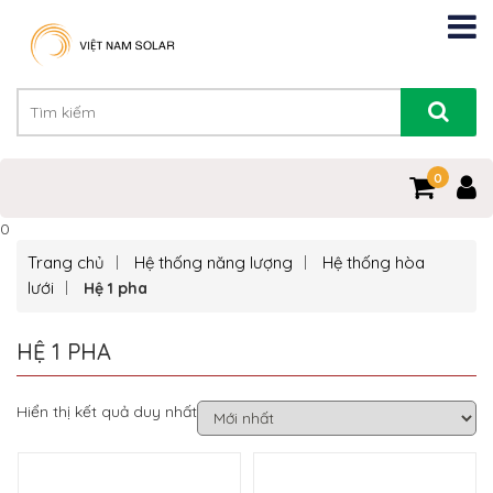
0
0
Trang chủ
Hệ thống năng lượng
Hệ thống hòa
lưới
Hệ 1 pha
HỆ 1 PHA
Hiển thị kết quả duy nhất