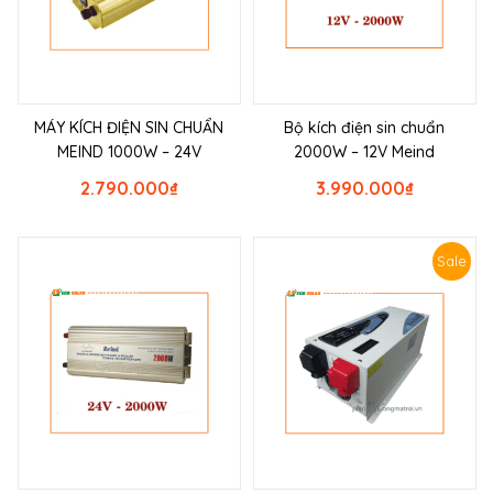
MÁY KÍCH ĐIỆN SIN CHUẨN
Bộ kích điện sin chuẩn
MEIND 1000W – 24V
2000W – 12V Meind
2.790.000
₫
3.990.000
₫
Sale