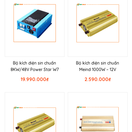
Bộ kích điện sin chuẩn
Bộ kích điện sin chuẩn
8KW/48V Power Star W7
Meind 1000W – 12V
19.990.000
₫
2.590.000
₫