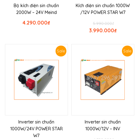
Bộ kích điện sin chuẩn
Kích điện sin chuẩn 1000W
2000W – 24V Meind
/12V POWER STAR W7
4.290.000
₫
5.990.000
₫
3.990.000
₫
Sale
Sale
Inverter sin chuẩn
Inverter sin chuẩn
1000W/24V POWER STAR
1000W/12V – INV
W7