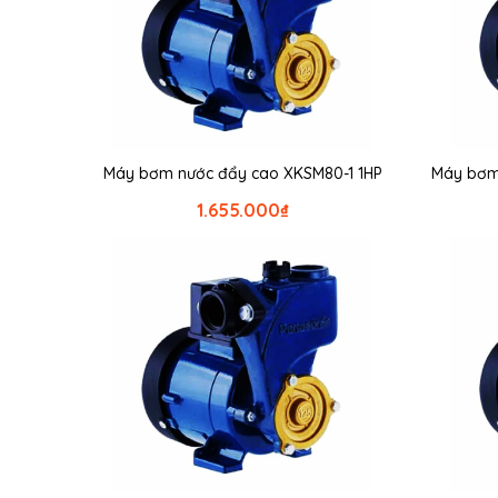
Máy bơm nước đẩy cao XKSM80-1 1HP
Máy bơm
1.655.000
₫