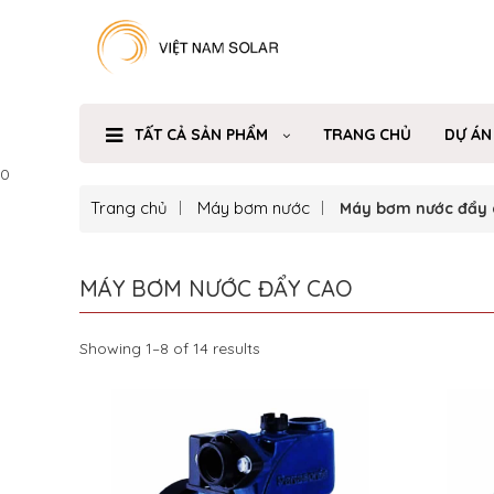
TẤT CẢ SẢN PHẨM
TRANG CHỦ
DỰ ÁN
0
Trang chủ
Máy bơm nước
Máy bơm nước đẩy 
MÁY BƠM NƯỚC ĐẨY CAO
Showing 1–8 of 14 results