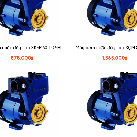
 nước đẩy cao XKSM60-1 0.5HP
Máy bơm nước đẩy cao XQM 
878.000
₫
1.385.000
₫