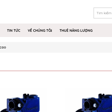
TIN TỨC
VỀ CHÚNG TÔI
THUÊ NĂNG LƯỢNG
cao