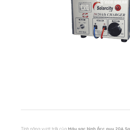
Tính năng vượt trội của
Máy sạc bình ắcc quy 20A So