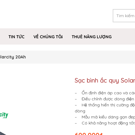
TIN TỨC
VỀ CHÚNG TÔI
THUÊ NĂNG LƯỢNG
larcity 20Ah
Sạc bình ắc quy Sola
– Ổn định điện áp cao và các 
– Điều chỉnh được dòng điện 
– Hệ thống hiển thị cường độ 
dòng
– Mẫu mã kiểu dáng gọn đẹ
– Có khả năng hoạt động tốt 