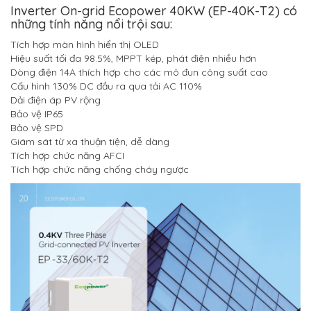
Inverter On-grid Ecopower 40KW (EP-40K-T2) có
những tính năng nổi trội sau:
Tích hợp màn hình hiển thị OLED
Hiệu suất tối đa 98.5%, MPPT kép, phát điện nhiều hơn
Dòng điện 14A thích hợp cho các mô đun công suất cao
Cấu hình 130% DC đầu ra qua tải AC 110%
Dải điện áp PV rộng
Bảo vệ IP65
Bảo vệ SPD
Giám sát từ xa thuận tiện, dễ dàng
Tích hợp chức năng AFCI
Tích hợp chức năng chống cháy ngược