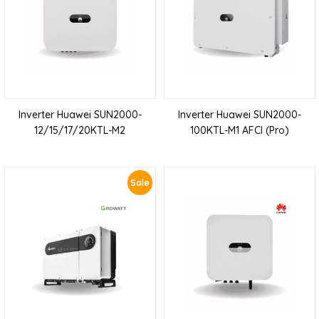
Inverter Huawei SUN2000-
Inverter Huawei SUN2000-
12/15/17/20KTL-M2
100KTL-M1 AFCI (Pro)
Sale