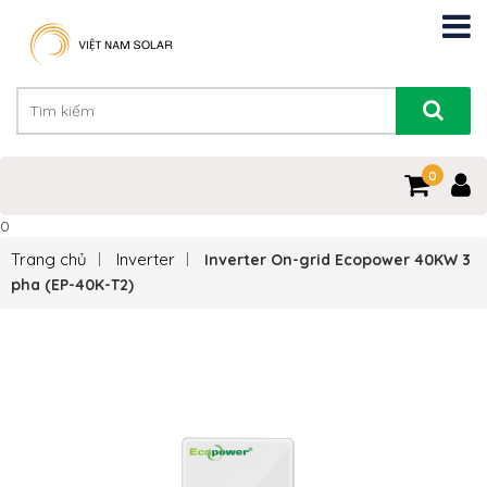
0
0
Trang chủ
Inverter
Inverter On-grid Ecopower 40KW 3
pha (EP-40K-T2)