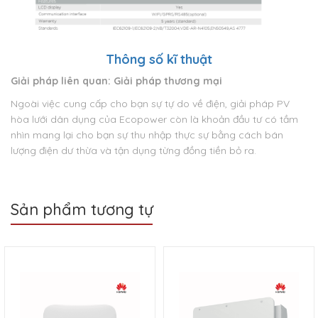
Thông số kĩ thuật
Giải pháp liên quan: Giải pháp thương mại
Ngoài việc cung cấp cho bạn sự tự do về điện, giải pháp PV
hòa lưới dân dụng của Ecopower còn là khoản đầu tư có tầm
nhìn mang lại cho bạn sự thu nhập thực sự bằng cách bán
lượng điện dư thừa và tận dụng từng đồng tiền bỏ ra.
Sản phẩm tương tự