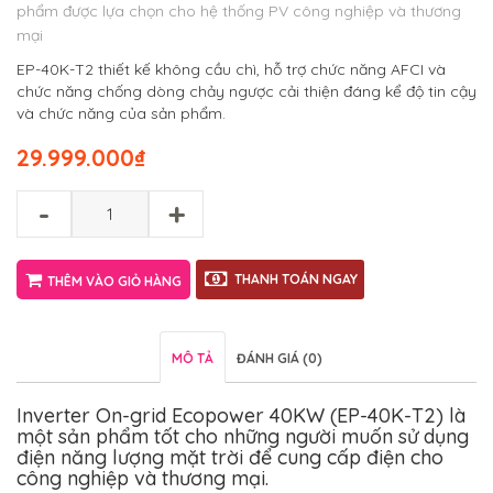
phẩm được lựa chọn cho hệ thống PV công nghiệp và thương
mại
EP-40K-T2 thiết kế không cầu chì, hỗ trợ chức năng AFCI và
chức năng chống dòng chảy ngược cải thiện đáng kể độ tin cậy
và chức năng của sản phẩm.
29.999.000
₫
-
+
THANH TOÁN NGAY
THÊM VÀO GIỎ HÀNG
MÔ TẢ
ĐÁNH GIÁ (0)
Inverter On-grid Ecopower 40KW (EP-40K-T2) là
một sản phẩm tốt cho những người muốn sử dụng
điện năng lượng mặt trời để cung cấp điện cho
công nghiệp và thương mại.