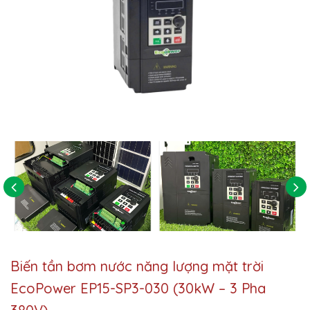
Biến tần bơm nước năng lượng mặt trời
EcoPower EP15-SP3-030 (30kW – 3 Pha