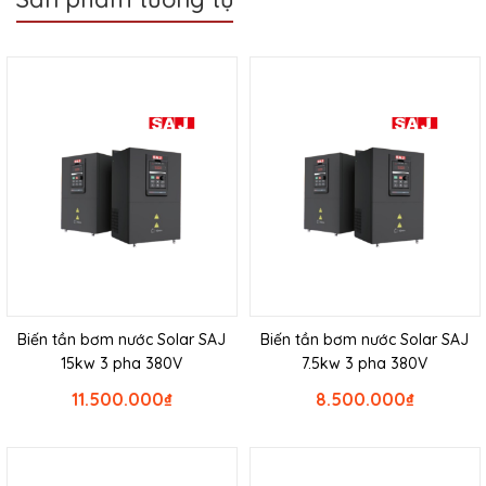
Biến tần bơm nước Solar SAJ
Biến tần bơm nước Solar SAJ
15kw 3 pha 380V
7.5kw 3 pha 380V
11.500.000
₫
8.500.000
₫