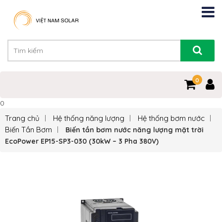
0
0
Trang chủ
Hệ thống năng lượng
Hệ thống bơm nước
Biến Tần Bơm
Biến tần bơm nước năng lượng mặt trời
EcoPower EP15-SP3-030 (30kW – 3 Pha 380V)