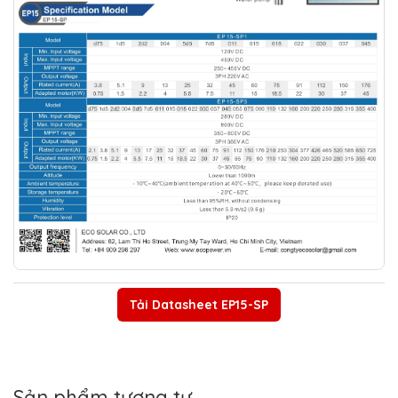
Tải Datasheet EP15-SP
Sản phẩm tương tự