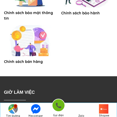
Chính sách bảo mật thông
Chính sách bảo hành
tin
Chính sách bán hàng
GIỜ LÀM VIỆC
Sáng: 7:30 - 11:30
Chiều: 13:00 - 21:30
Gọi điện
Shopee
Tìm Đường
Messenger
Zalo