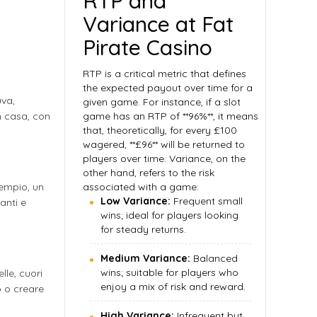
RTP and
Variance at Fat
Pirate Casino
RTP is a critical metric that defines
the expected payout over time for a
uva,
given game. For instance, if a slot
n casa, con
game has an RTP of **96%**, it means
that, theoretically, for every £100
wagered, **£96** will be returned to
players over time. Variance, on the
other hand, refers to the risk
sempio, un
associated with a game:
Low Variance:
Frequent small
anti e
wins; ideal for players looking
for steady returns.
Medium Variance:
Balanced
wins; suitable for players who
lle, cuori
enjoy a mix of risk and reward.
o o creare
High Variance:
Infrequent but