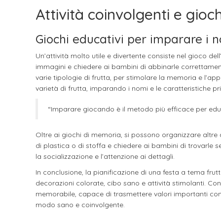
Attività coinvolgenti e gioc
Giochi educativi per imparare i n
Un’attività molto utile e divertente consiste nel gioco del
immagini e chiedere ai bambini di abbinarle correttamen
varie tipologie di frutta, per stimolare la memoria e l’a
varietà di frutta, imparando i nomi e le caratteristiche pri
“Imparare giocando è il metodo più efficace per educ
Oltre ai giochi di memoria, si possono organizzare altre 
di plastica o di stoffa e chiedere ai bambini di trovarl
la socializzazione e l’attenzione ai dettagli.
In conclusione, la pianificazione di una festa a tema fru
decorazioni colorate, cibo sano e attività stimolanti. Con
memorabile, capace di trasmettere valori importanti come
modo sano e coinvolgente.