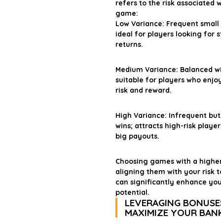
refers to the risk associated w
game:
Low Variance:
Frequent small 
ideal for players looking for 
returns.
Medium Variance:
Balanced wi
suitable for players who enjo
risk and reward.
High Variance:
Infrequent but
wins; attracts high-risk playe
big payouts.
Choosing games with a highe
aligning them with your risk 
can significantly enhance yo
potential.
LEVERAGING BONUSE
MAXIMIZE YOUR BAN