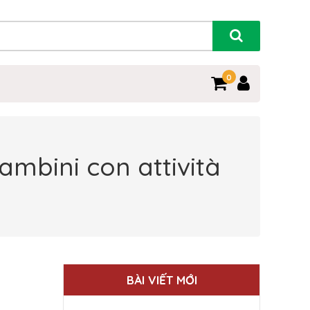
0
ambini con attività
BÀI VIẾT MỚI