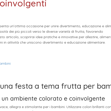
oinvolgenti
senta un’ottima occasione per unire divertimento, educazione e al
sità dei più piccoli verso le diverse varietà di frutta, favorendo
sto articolo, scoprirai idee pratiche e innovative per allestire, alimen
i in attività che uniscono divertimento e educazione alimentare.
bambini
 una festa a tema frutta per bam
re un ambiente colorato e coinvolgente
e, allegra e stimolante per i bambini. Utilizzare colori brillanti come