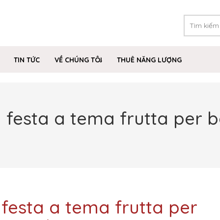
TIN TỨC
VỀ CHÚNG TÔI
THUÊ NĂNG LƯỢNG
festa a tema frutta per b
festa a tema frutta per