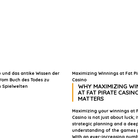
e und das antike Wissen der
Maximizing Winnings at Fat Pi
Vom Buch des Todes zu
Casino
WHY MAXIMIZING WI
 Spielwelten
AT FAT PIRATE CASIN
MATTERS
Maximizing your winnings at F
Casino is not just about luck; i
strategic planning and a dee
understanding of the games 
With an ever-increasing numb