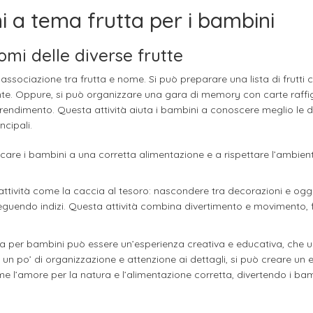
hi a tema frutta per i bambini
omi delle diverse frutte
l’associazione tra frutta e nome. Si può preparare una lista di frutti 
te. Oppure, si può organizzare una gara di memory con carte raffi
pprendimento. Questa attività aiuta i bambini a conoscere meglio le d
ncipali.
are i bambini a una corretta alimentazione e a rispettare l’ambient
attività come la caccia al tesoro: nascondere tra decorazioni e ogge
e seguendo indizi. Questa attività combina divertimento e movimento,
tta per bambini può essere un’esperienza creativa e educativa, che 
 un po’ di organizzazione e attenzione ai dettagli, si può creare un 
 l’amore per la natura e l’alimentazione corretta, divertendo i bam