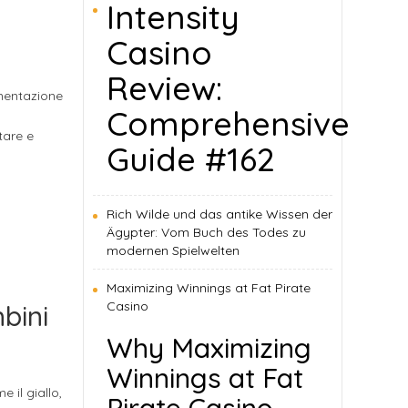
Intensity
Casino
Review:
imentazione
Comprehensive
tare e
Guide #162
Rich Wilde und das antike Wissen der
Ägypter: Vom Buch des Todes zu
modernen Spielwelten
Maximizing Winnings at Fat Pirate
Casino
bini
Why Maximizing
Winnings at Fat
 il giallo,