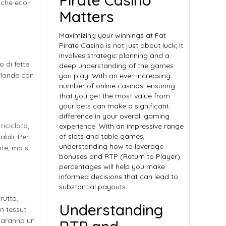
Pirate Casino
anche eco-
Matters
Maximizing your winnings at Fat
Pirate Casino is not just about luck; it
involves strategic planning and a
 di fette
deep understanding of the games
irlande con
you play. With an ever-increasing
number of online casinos, ensuring
that you get the most value from
your bets can make a significant
difference in your overall gaming
riciclata,
experience. With an impressive range
of slots and table games,
abili. Per
understanding how to leverage
nte, ma si
bonuses and RTP (Return to Player)
percentages will help you make
informed decisions that can lead to
substantial payouts.
rutta,
Understanding
n tessuti
 saranno un