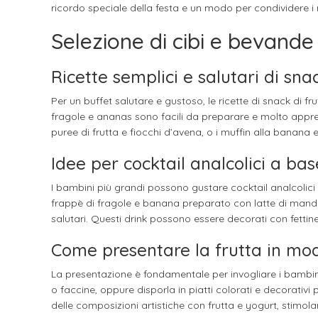
ricordo speciale della festa e un modo per condividere i 
Selezione di cibi e bevande
Ricette semplici e salutari di snac
Per un buffet salutare e gustoso, le ricette di snack di f
fragole e ananas sono facili da preparare e molto apprezz
puree di frutta e fiocchi d’avena, o i muffin alla banana e
Idee per cocktail analcolici a bas
I bambini più grandi possono gustare cocktail analcolici
frappè di fragole e banana preparato con latte di mando
salutari. Questi drink possono essere decorati con fettine
Come presentare la frutta in mo
La presentazione è fondamentale per invogliare i bambini a
o faccine, oppure disporla in piatti colorati e decorativi
delle composizioni artistiche con frutta e yogurt, stimolan