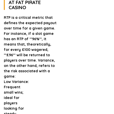
AT FAT PIRATE
CASINO
RTP is a critical metric that
defines the expected payout
over time for a given game.
For instance, if a slot game
has an RTP of **96%**, it
means that, theoretically,
for every £100 wagered,
**£96** will be returned to
players over time. Variance,
on the other hand, refers to
the risk associated with a
game:
Low Variance:
Frequent
small wins;
ideal for
players
looking for
steady