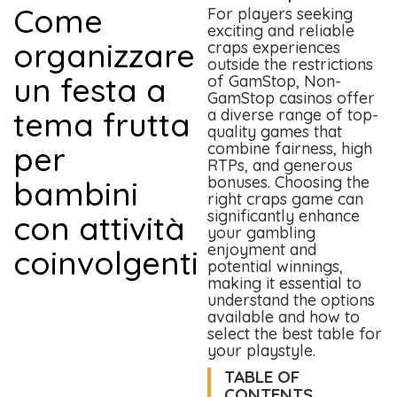
Come
For players seeking
exciting and reliable
organizzare
craps experiences
outside the restrictions
un festa a
of GamStop, Non-
GamStop casinos offer
tema frutta
a diverse range of top-
quality games that
combine fairness, high
per
RTPs, and generous
bonuses. Choosing the
bambini
right craps game can
significantly enhance
con attività
your gambling
enjoyment and
coinvolgenti
potential winnings,
making it essential to
understand the options
available and how to
select the best table for
your playstyle.
TABLE OF
CONTENTS