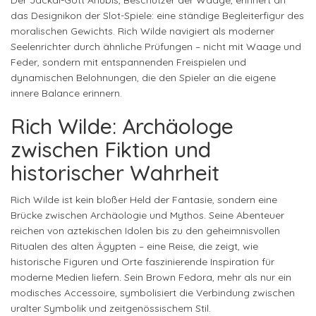
Der Jackal-Gott Anubis, Beschützer der Waage, erinnert an
das Designikon der Slot-Spiele: eine ständige Begleiterfigur des
moralischen Gewichts. Rich Wilde navigiert als moderner
Seelenrichter durch ähnliche Prüfungen – nicht mit Waage und
Feder, sondern mit entspannenden Freispielen und
dynamischen Belohnungen, die den Spieler an die eigene
innere Balance erinnern.
Rich Wilde: Archäologe
zwischen Fiktion und
historischer Wahrheit
Rich Wilde ist kein bloßer Held der Fantasie, sondern eine
Brücke zwischen Archäologie und Mythos. Seine Abenteuer
reichen von aztekischen Idolen bis zu den geheimnisvollen
Ritualen des alten Ägypten – eine Reise, die zeigt, wie
historische Figuren und Orte faszinierende Inspiration für
moderne Medien liefern. Sein Brown Fedora, mehr als nur ein
modisches Accessoire, symbolisiert die Verbindung zwischen
uralter Symbolik und zeitgenössischem Stil.