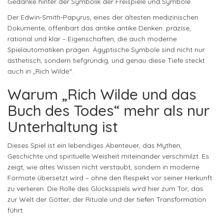
Gedanke hinter der Symbolik der Freispiele und Symbole.
Der Edwin-Smith-Papyrus, eines der ältesten medizinischen
Dokumente, offenbart das antike antike Denken: präzise,
rational und klar – Eigenschaften, die auch moderne
Spielautomatiken prägen. Ägyptische Symbole sind nicht nur
ästhetisch, sondern tiefgründig, und genau diese Tiefe steckt
auch in „Rich Wilde“.
Warum „Rich Wilde und das
Buch des Todes“ mehr als nur
Unterhaltung ist
Dieses Spiel ist ein lebendiges Abenteuer, das Mythen,
Geschichte und spirituelle Weisheit miteinander verschmilzt. Es
zeigt, wie altes Wissen nicht verstaubt, sondern in moderne
Formate übersetzt wird – ohne den Respekt vor seiner Herkunft
zu verlieren. Die Rolle des Glücksspiels wird hier zum Tor, das
zur Welt der Götter, der Rituale und der tiefen Transformation
führt.