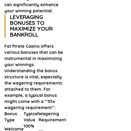
can significantly enhance
your winning potential.
LEVERAGING
BONUSES TO
MAXIMIZE YOUR
BANKROLL
Fat Pirate Casino offers
various bonuses that can be
instrumental in maximizing
your winnings.
Understanding the bonus
structure is vital, especially
the wagering requirements
attached to them. For
example, a typical bonus
might come with a **35x
wagering requirement**.
Bonus
Typical
Wagering
Type
Value
Requirement
100%
Welcome