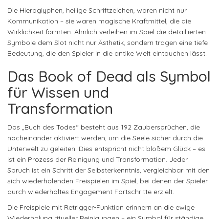
Die Hieroglyphen, heilige Schriftzeichen, waren nicht nur
Kommunikation – sie waren magische Kraftmittel, die die
Wirklichkeit formten. Ähnlich verleihen im Spiel die detaillierten
Symbole dem Slot nicht nur Ästhetik, sondern tragen eine tiefe
Bedeutung, die den Spieler in die antike Welt eintauchen lässt.
Das Book of Dead als Symbol
für Wissen und
Transformation
Das „Buch des Todes“ besteht aus 192 Zaubersprüchen, die
nacheinander aktiviert werden, um die Seele sicher durch die
Unterwelt zu geleiten. Dies entspricht nicht bloßem Glück – es
ist ein Prozess der Reinigung und Transformation. Jeder
Spruch ist ein Schritt der Selbsterkenntnis, vergleichbar mit den
sich wiederholenden Freispielen im Spiel, bei denen der Spieler
durch wiederholtes Engagement Fortschritte erzielt.
Die Freispiele mit Retrigger-Funktion erinnern an die ewige
Wiederholung ritueller Reinigungen – ein Symbol für ständige