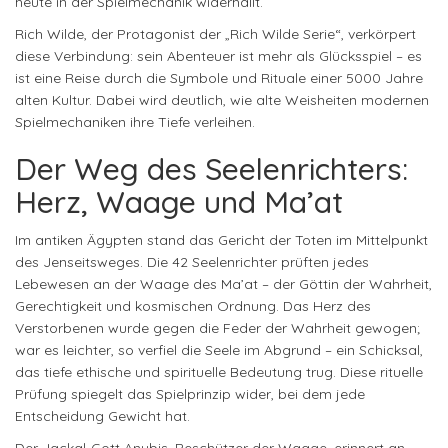
heute in der Spielmechanik widerhallt.
Rich Wilde, der Protagonist der „Rich Wilde Serie“, verkörpert
diese Verbindung: sein Abenteuer ist mehr als Glücksspiel – es
ist eine Reise durch die Symbole und Rituale einer 5000 Jahre
alten Kultur. Dabei wird deutlich, wie alte Weisheiten modernen
Spielmechaniken ihre Tiefe verleihen.
Der Weg des Seelenrichters:
Herz, Waage und Ma’at
Im antiken Ägypten stand das Gericht der Toten im Mittelpunkt
des Jenseitsweges. Die 42 Seelenrichter prüften jedes
Lebewesen an der Waage des Ma’at – der Göttin der Wahrheit,
Gerechtigkeit und kosmischen Ordnung. Das Herz des
Verstorbenen wurde gegen die Feder der Wahrheit gewogen;
war es leichter, so verfiel die Seele im Abgrund – ein Schicksal,
das tiefe ethische und spirituelle Bedeutung trug. Diese rituelle
Prüfung spiegelt das Spielprinzip wider, bei dem jede
Entscheidung Gewicht hat.