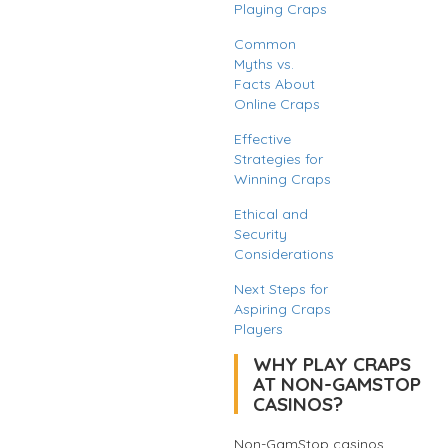
Playing Craps
Common
Myths vs.
Facts About
Online Craps
Effective
Strategies for
Winning Craps
Ethical and
Security
Considerations
Next Steps for
Aspiring Craps
Players
WHY PLAY CRAPS
AT NON-GAMSTOP
CASINOS?
Non-GamStop casinos