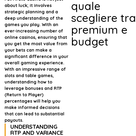
quale
about luck; it involves
strategic planning and a
scegliere tra
deep understanding of the
games you play. With an
premium e
ever-increasing number of
online casinos, ensuring that
budget
you get the most value from
your bets can make a
significant difference in your
overall gaming experience.
With an impressive range of
slots and table games,
understanding how to
leverage bonuses and RTP
(Return to Player)
percentages will help you
make informed decisions
that can lead to substantial
payouts.
UNDERSTANDING
RTP AND VARIANCE