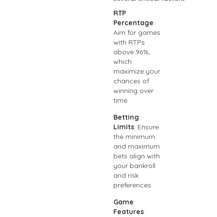
RTP
Percentage
:
Aim for games
with RTPs
above 96%,
which
maximize your
chances of
winning over
time.
Betting
Limits
: Ensure
the minimum
and maximum
bets align with
your bankroll
and risk
preferences.
Game
Features
: