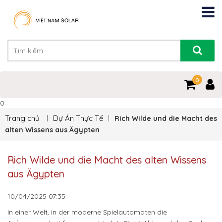
0
0
Trang chủ
Dự Án Thực Tế
Rich Wilde und die Macht des
alten Wissens aus Ägypten
Rich Wilde und die Macht des alten Wissens
aus Ägypten
10/04/2025
07:35
In einer Welt, in der moderne Spielautomaten die