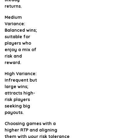
returns.
Medium
Variance:
Balanced wins;
suitable for
players who
enjoy a mix of
risk and
reward.
High Variance:
Infrequent but
large wins;
attracts high-
risk players
seeking big
payouts.
Choosing games with a
higher RTP and aligning
them with your risk tolerance