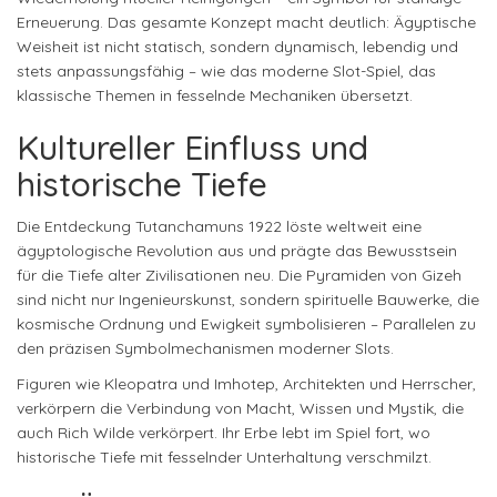
Erneuerung. Das gesamte Konzept macht deutlich: Ägyptische
Weisheit ist nicht statisch, sondern dynamisch, lebendig und
stets anpassungsfähig – wie das moderne Slot-Spiel, das
klassische Themen in fesselnde Mechaniken übersetzt.
Kultureller Einfluss und
historische Tiefe
Die Entdeckung Tutanchamuns 1922 löste weltweit eine
ägyptologische Revolution aus und prägte das Bewusstsein
für die Tiefe alter Zivilisationen neu. Die Pyramiden von Gizeh
sind nicht nur Ingenieurskunst, sondern spirituelle Bauwerke, die
kosmische Ordnung und Ewigkeit symbolisieren – Parallelen zu
den präzisen Symbolmechanismen moderner Slots.
Figuren wie Kleopatra und Imhotep, Architekten und Herrscher,
verkörpern die Verbindung von Macht, Wissen und Mystik, die
auch Rich Wilde verkörpert. Ihr Erbe lebt im Spiel fort, wo
historische Tiefe mit fesselnder Unterhaltung verschmilzt.