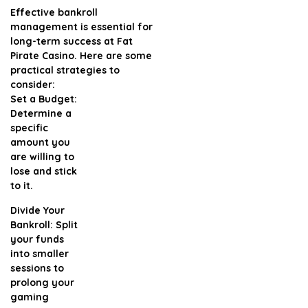
Effective bankroll
management is essential for
long-term success at Fat
Pirate Casino. Here are some
practical strategies to
consider:
Set a Budget:
Determine a
specific
amount you
are willing to
lose and stick
to it.
Divide Your
Bankroll:
Split
your funds
into smaller
sessions to
prolong your
gaming