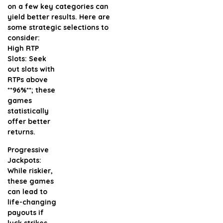
on a few key categories can
yield better results. Here are
some strategic selections to
consider:
High RTP
Slots:
Seek
out slots with
RTPs above
**96%**; these
games
statistically
offer better
returns.
Progressive
Jackpots:
While riskier,
these games
can lead to
life-changing
payouts if