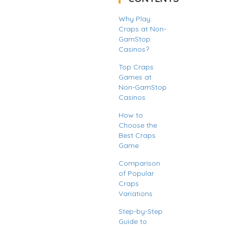
Why Play
Craps at Non-
GamStop
Casinos?
Top Craps
Games at
Non-GamStop
Casinos
How to
Choose the
Best Craps
Game
Comparison
of Popular
Craps
Variations
Step-by-Step
Guide to