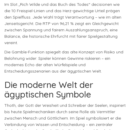
Im Slot „Rich Wilde und das Buch des Todes“ decisionen wie
die 10 Freispiel-Linien und das Herz-gewichtige Urteil prägen
den Spielfluss. Jede Wahl trägt Verantwortung – wie im alten
Jenseitsgericht. Die RTP von 96,21 % zeigt ein Gleichgewicht
zwischen Spannung und fairem Auszahlungsanspruch, eine
Balance, die historische Ehrfurcht mit fairer Spielgestaltung
vereint.
Die Gamble-Funktion spiegelt das alte Konzept von Risiko und
Belohnung wider: Spieler können Gewinne riskieren – ein
modernes Echo der alten Würfelspiele und
Entscheidungsszenarien aus der ägyptischen Welt.
Die moderne Welt der
ägyptischen Symbole
Thoth, der Gott der Weisheit und Schreiber der Seelen, inspiriert
bis heute Spielmechaniken durch seine Rolle als Vermittler
zwischen Mensch und Göttlichem. Im Spiel symbolisiert er die
Verbindung von Wissen und Entscheidung – ein zentraler