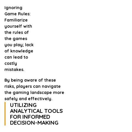
Ignoring
Game Rules:
Familiarize
yourself with
the rules of
the games
you play; lack
of knowledge
can lead to
costly
mistakes.
By being aware of these
risks, players can navigate
the gaming landscape more
safely and effectively.
UTILIZING
ANALYTICAL TOOLS
FOR INFORMED
DECISION-MAKING