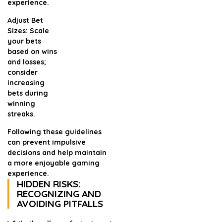
experience.
Adjust Bet
Sizes:
Scale
your bets
based on wins
and losses;
consider
increasing
bets during
winning
streaks.
Following these guidelines
can prevent impulsive
decisions and help maintain
a more enjoyable gaming
experience.
HIDDEN RISKS:
RECOGNIZING AND
AVOIDING PITFALLS