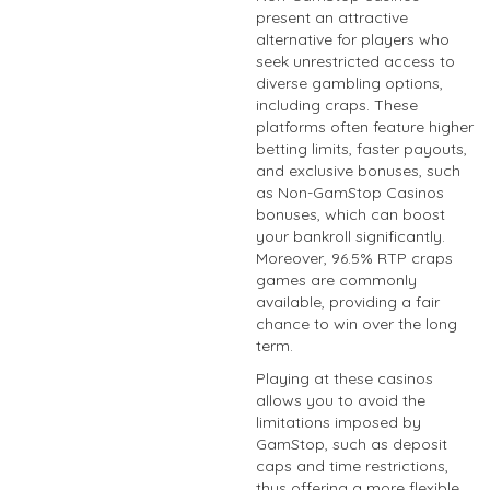
present an attractive
alternative for players who
seek unrestricted access to
diverse gambling options,
including craps. These
platforms often feature higher
betting limits, faster payouts,
and exclusive bonuses, such
as Non-GamStop Casinos
bonuses, which can boost
your bankroll significantly.
Moreover, 96.5% RTP craps
games are commonly
available, providing a fair
chance to win over the long
term.
Playing at these casinos
allows you to avoid the
limitations imposed by
GamStop, such as deposit
caps and time restrictions,
thus offering a more flexible