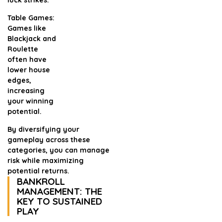
luck strikes.
Table Games:
Games like
Blackjack and
Roulette
often have
lower house
edges,
increasing
your winning
potential.
By diversifying your
gameplay across these
categories, you can manage
risk while maximizing
potential returns.
BANKROLL
MANAGEMENT: THE
KEY TO SUSTAINED
PLAY