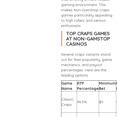
gaming environment. This
makes Non-GamStop craps
games particularly appealing
to high rollers and serious
enthusiasts.
TOP CRAPS GAMES
AT NON-GAMSTOP
CASINOS
Several craps variants stand
out for their popularity, game
mechanics, and payout
percentages. Here are the
leading options:
Game
RTP
Minimum
Name
Percentage
Bet
Classic
96.5%
$5
Craps