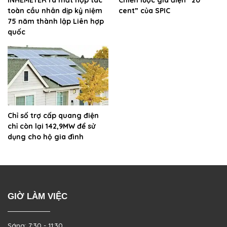
toàn cầu nhân dịp kỷ niệm
cent” của SPIC
75 năm thành lập Liên hợp
quốc
Chỉ số trợ cấp quang điện
chỉ còn lại 142,9MW để sử
dụng cho hộ gia đình
GIỜ LÀM VIỆC
Sáng: 7:30 - 11:30