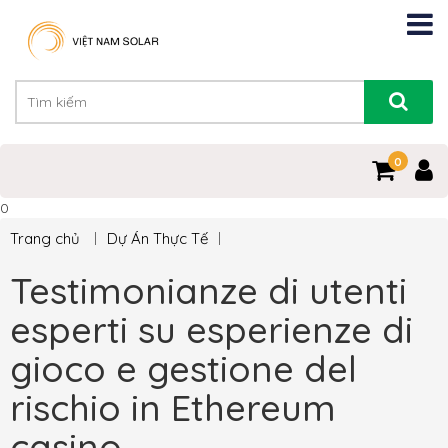
0
0
Trang chủ
Dự Án Thực Tế
Testimonianze di utenti
esperti su esperienze di
gioco e gestione del
rischio in Ethereum
casino