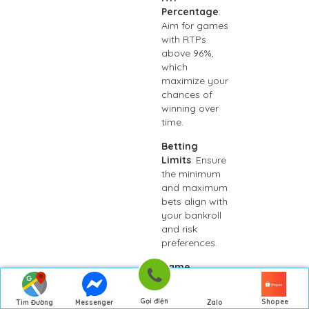
Percentage
:
Aim for games
with RTPs
above 96%,
which
maximize your
chances of
winning over
time.
Betting
Limits
: Ensure
the minimum
and maximum
bets align with
your bankroll
and risk
preferences.
Game
Features
:
Consider
Gọi điện
Shopee
Tìm Đường
Messenger
Zalo
whether you