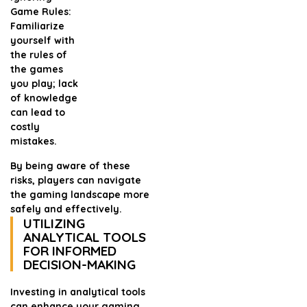
Game Rules:
Familiarize
yourself with
the rules of
the games
you play; lack
of knowledge
can lead to
costly
mistakes.
By being aware of these
risks, players can navigate
the gaming landscape more
safely and effectively.
UTILIZING
ANALYTICAL TOOLS
FOR INFORMED
DECISION-MAKING
Investing in analytical tools
can enhance your gaming