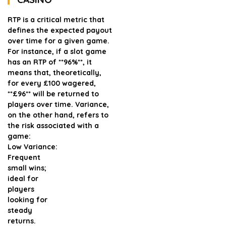
RTP is a critical metric that
defines the expected payout
over time for a given game.
For instance, if a slot game
has an RTP of **96%**, it
means that, theoretically,
for every £100 wagered,
**£96** will be returned to
players over time. Variance,
on the other hand, refers to
the risk associated with a
game:
Low Variance:
Frequent
small wins;
ideal for
players
looking for
steady
returns.