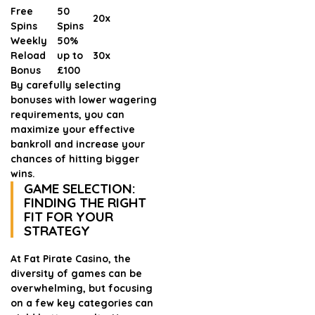
Free
50
20x
Spins
Spins
Weekly
50%
Reload
up to
30x
Bonus
£100
By carefully selecting
bonuses with lower wagering
requirements, you can
maximize your effective
bankroll and increase your
chances of hitting bigger
wins.
GAME SELECTION:
FINDING THE RIGHT
FIT FOR YOUR
STRATEGY
At Fat Pirate Casino, the
diversity of games can be
overwhelming, but focusing
on a few key categories can