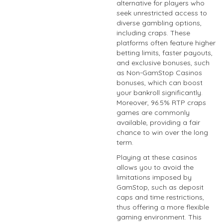
alternative for players who
seek unrestricted access to
diverse gambling options,
including craps. These
platforms often feature higher
betting limits, faster payouts,
and exclusive bonuses, such
as Non-GamStop Casinos
bonuses, which can boost
your bankroll significantly.
Moreover, 96.5% RTP craps
games are commonly
available, providing a fair
chance to win over the long
term.
Playing at these casinos
allows you to avoid the
limitations imposed by
GamStop, such as deposit
caps and time restrictions,
thus offering a more flexible
gaming environment. This