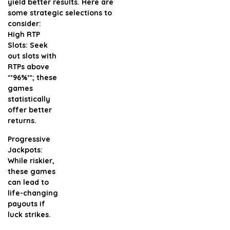
yield better results. Here are
some strategic selections to
consider:
High RTP
Slots:
Seek
out slots with
RTPs above
**96%**; these
games
statistically
offer better
returns.
Progressive
Jackpots:
While riskier,
these games
can lead to
life-changing
payouts if
luck strikes.