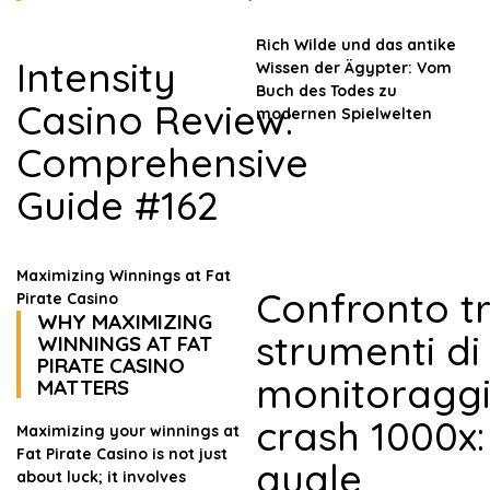
Rich Wilde und das antike
Intensity
Wissen der Ägypter: Vom
Buch des Todes zu
Casino Review:
modernen Spielwelten
Comprehensive
Guide #162
Maximizing Winnings at Fat
Confronto t
Pirate Casino
WHY MAXIMIZING
strumenti di
WINNINGS AT FAT
PIRATE CASINO
monitoragg
MATTERS
crash 1000x:
Maximizing your winnings at
Fat Pirate Casino is not just
quale
about luck; it involves