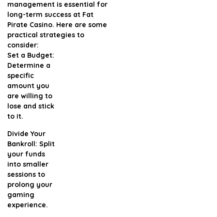
management is essential for
long-term success at Fat
Pirate Casino. Here are some
practical strategies to
consider:
Set a Budget:
Determine a
specific
amount you
are willing to
lose and stick
to it.
Divide Your
Bankroll:
Split
your funds
into smaller
sessions to
prolong your
gaming
experience.