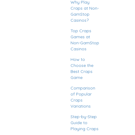
Why Play
Craps at Non-
GamStop
Casinos?
Top Craps
Games at
Non-GamStop
Casinos
How to
Choose the
Best Craps
Game
Comparison
of Popular
Craps
Variations
Step-by-Step
Guide to
Playing Craps