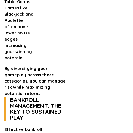
Table Games:
Games like
Blackjack and
Roulette
often have
lower house
edges,
increasing
your winning
potential.
By diversifying your
gameplay across these
categories, you can manage
risk while maximizing
potential returns.
BANKROLL
MANAGEMENT: THE
KEY TO SUSTAINED
PLAY
Effective bankroll