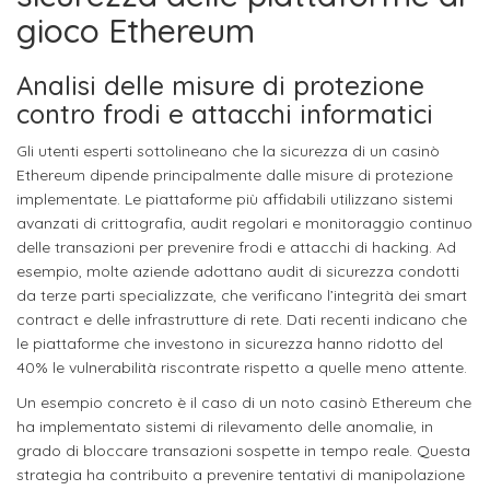
gioco Ethereum
Analisi delle misure di protezione
contro frodi e attacchi informatici
Gli utenti esperti sottolineano che la sicurezza di un casinò
Ethereum dipende principalmente dalle misure di protezione
implementate. Le piattaforme più affidabili utilizzano sistemi
avanzati di crittografia, audit regolari e monitoraggio continuo
delle transazioni per prevenire frodi e attacchi di hacking. Ad
esempio, molte aziende adottano audit di sicurezza condotti
da terze parti specializzate, che verificano l’integrità dei smart
contract e delle infrastrutture di rete. Dati recenti indicano che
le piattaforme che investono in sicurezza hanno ridotto del
40% le vulnerabilità riscontrate rispetto a quelle meno attente.
Un esempio concreto è il caso di un noto casinò Ethereum che
ha implementato sistemi di rilevamento delle anomalie, in
grado di bloccare transazioni sospette in tempo reale. Questa
strategia ha contribuito a prevenire tentativi di manipolazione