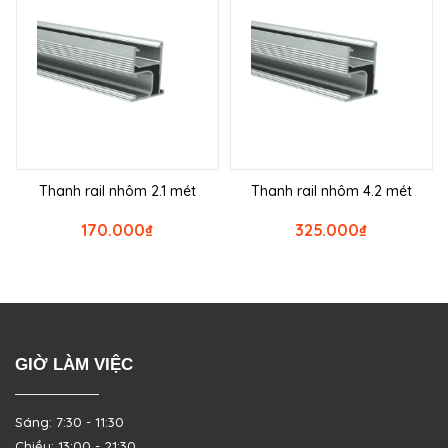
Thanh rail nhôm 2.1 mét
Thanh rail nhôm 4.2 mét
170.000
₫
325.000
₫
GIỜ LÀM VIỆC
Sáng: 7:30 - 11:30
Chiều: 13:00 - 21:30