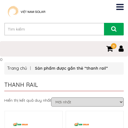
0
0
Trang chủ
Sản phẩm được gắn thẻ “thanh rail”
THANH RAIL
Hiển thị kết quả duy nhất