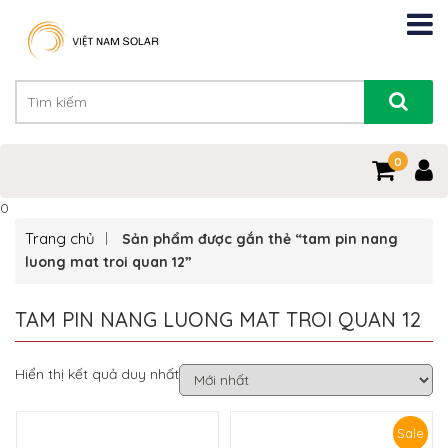
0
0
Trang chủ
Sản phẩm được gắn thẻ “tam pin nang
luong mat troi quan 12”
TAM PIN NANG LUONG MAT TROI QUAN 12
Hiển thị kết quả duy nhất
Sale