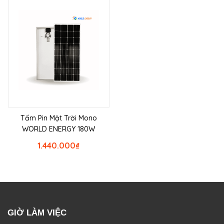
Tấm Pin Mặt Trời Mono
WORLD ENERGY 180W
1.440.000
₫
GIỜ LÀM VIỆC