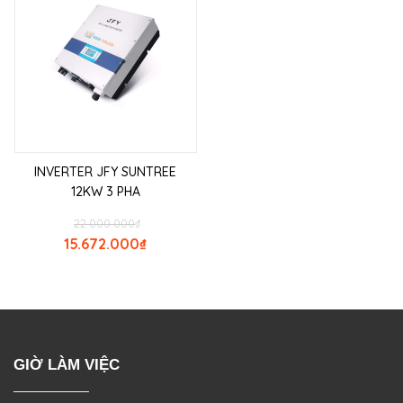
INVERTER JFY SUNTREE
12KW 3 PHA
22.000.000
₫
15.672.000
₫
GIỜ LÀM VIỆC