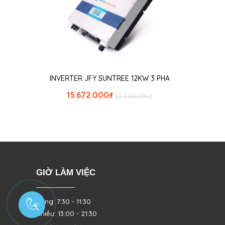
INVERTER JFY SUNTREE 12KW 3 PHA
15.672.000
₫
22.000.000
₫
GIỜ LÀM VIỆC
Sáng: 7:30 - 11:30
Chiều: 13:00 - 21:30