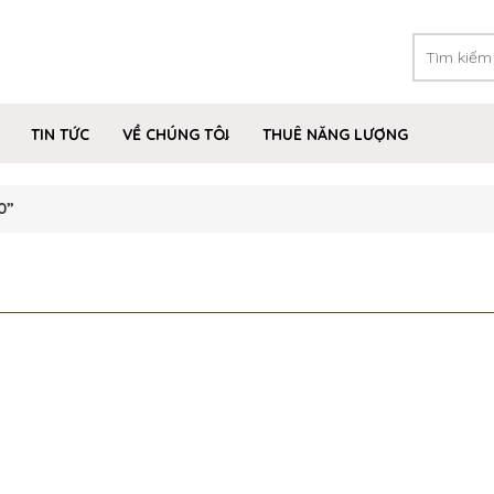
TIN TỨC
VỀ CHÚNG TÔI
THUÊ NĂNG LƯỢNG
0”