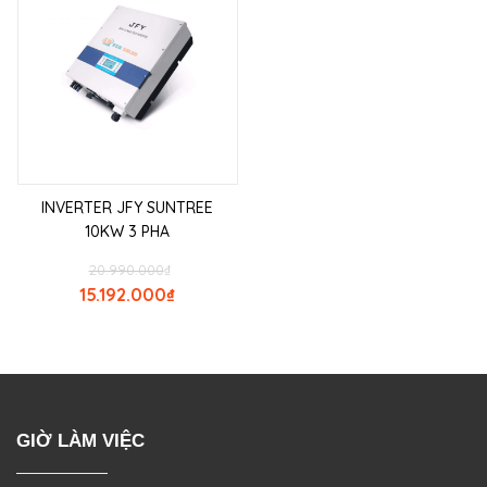
INVERTER JFY SUNTREE
10KW 3 PHA
20.990.000
₫
15.192.000
₫
GIỜ LÀM VIỆC