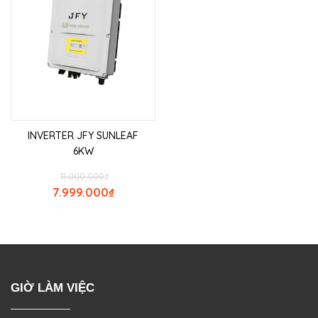
INVERTER JFY SUNLEAF
6KW
11.000.000
₫
7.999.000
₫
GIỜ LÀM VIỆC