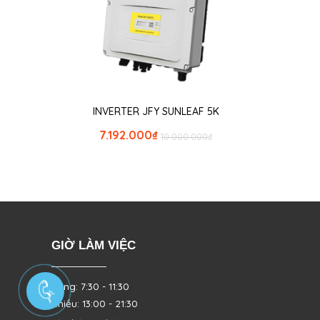
INVERTER JFY SUNLEAF 5K
7.192.000
₫
10.000.000
₫
GIỜ LÀM VIỆC
Sáng: 7:30 - 11:30
Chiều: 13:00 - 21:30