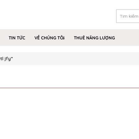
TIN TỨC
VỀ CHÚNG TÔI
THUÊ NĂNG LƯỢNG
l jfy”