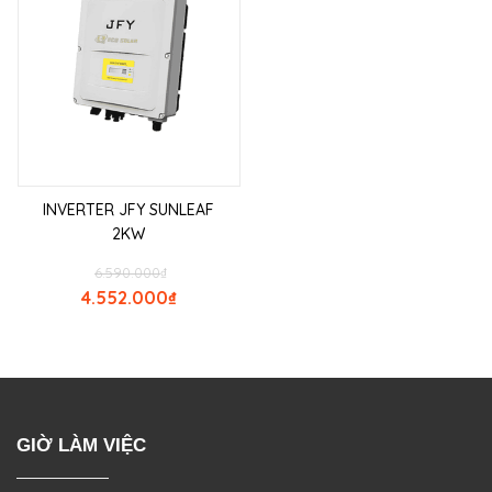
INVERTER JFY SUNLEAF
2KW
6.590.000
₫
4.552.000
₫
GIỜ LÀM VIỆC