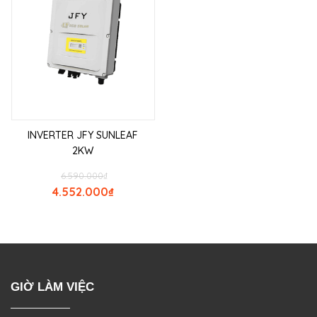
INVERTER JFY SUNLEAF
2KW
6.590.000
₫
4.552.000
₫
GIỜ LÀM VIỆC