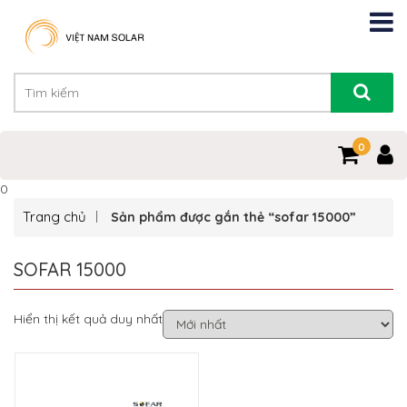
0
0
Trang chủ
Sản phẩm được gắn thẻ “sofar 15000”
SOFAR 15000
Hiển thị kết quả duy nhất