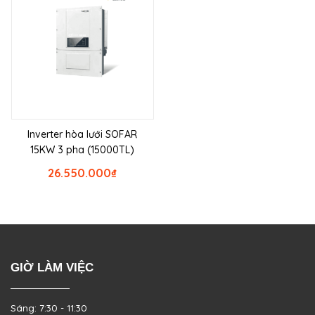
Inverter hòa lưới SOFAR
15KW 3 pha (15000TL)
26.550.000
₫
GIỜ LÀM VIỆC
Sáng: 7:30 - 11:30