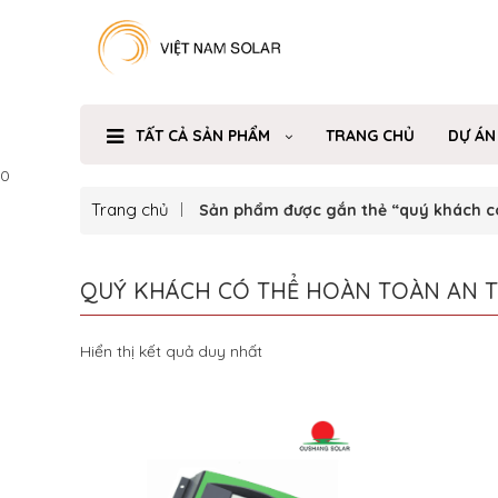
TẤT CẢ SẢN PHẨM
TRANG CHỦ
DỰ ÁN
0
Trang chủ
Sản phẩm được gắn thẻ “quý khách có
QUÝ KHÁCH CÓ THỂ HOÀN TOÀN AN T
Hiển thị kết quả duy nhất