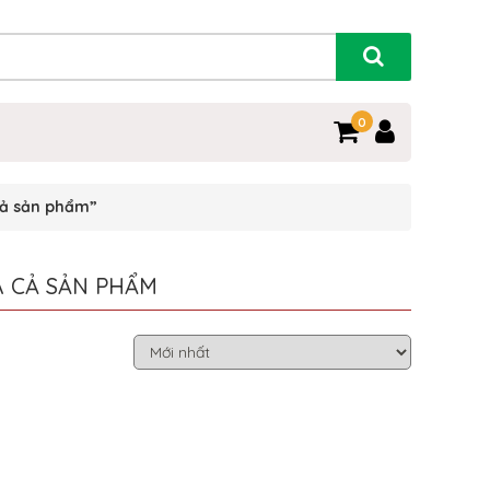
0
cả sản phẩm”
Á CẢ SẢN PHẨM