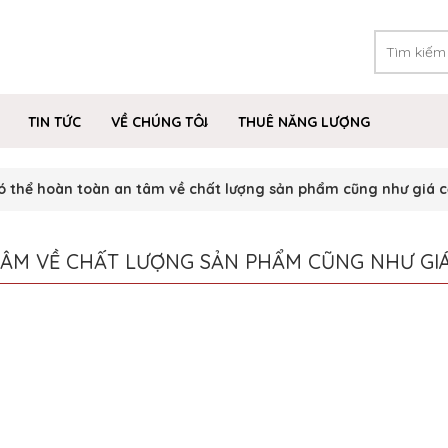
TIN TỨC
VỀ CHÚNG TÔI
THUÊ NĂNG LƯỢNG
 thể hoàn toàn an tâm về chất lượng sản phẩm cũng như giá 
ÂM VỀ CHẤT LƯỢNG SẢN PHẨM CŨNG NHƯ GI