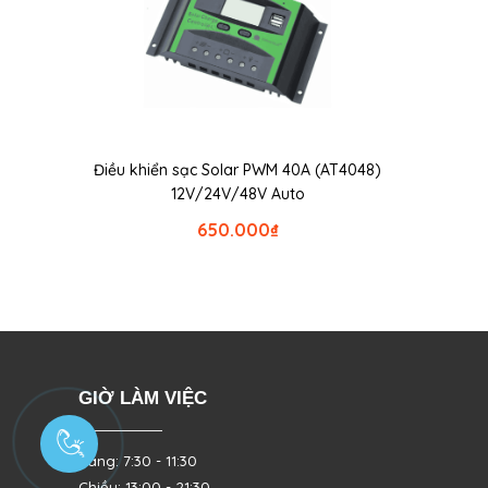
Điều khiển sạc Solar PWM 40A (AT4048)
12V/24V/48V Auto
650.000
₫
GIỜ LÀM VIỆC
Sáng: 7:30 - 11:30
Chiều: 13:00 - 21:30