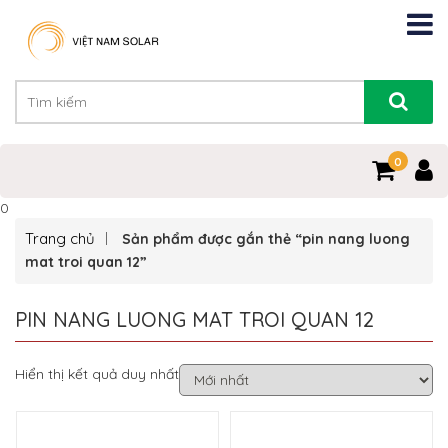
0
0
Trang chủ
Sản phẩm được gắn thẻ “pin nang luong
mat troi quan 12”
PIN NANG LUONG MAT TROI QUAN 12
Hiển thị kết quả duy nhất