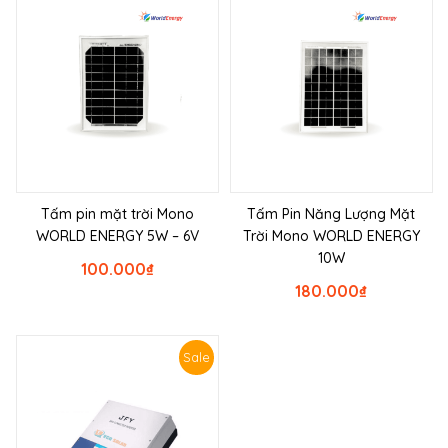
Tấm pin mặt trời Mono
Tấm Pin Năng Lượng Mặt
WORLD ENERGY 5W – 6V
Trời Mono WORLD ENERGY
10W
100.000
₫
180.000
₫
Sale