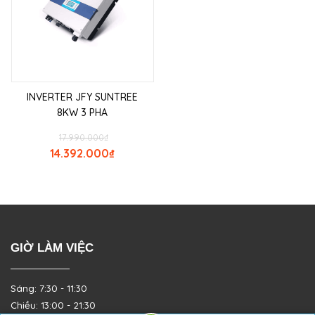
INVERTER JFY SUNTREE
8KW 3 PHA
17.990.000
₫
14.392.000
₫
GIỜ LÀM VIỆC
Sáng: 7:30 - 11:30
Chiều: 13:00 - 21:30