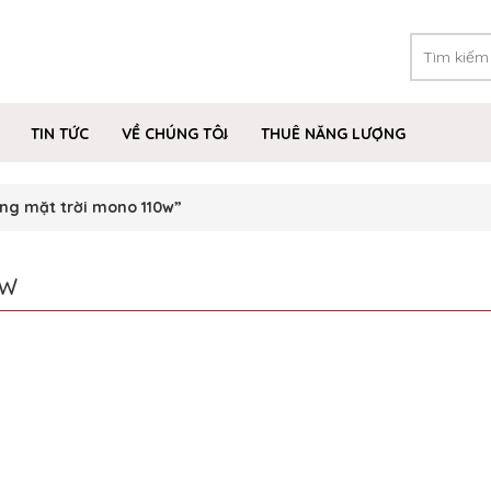
TIN TỨC
VỀ CHÚNG TÔI
THUÊ NĂNG LƯỢNG
ng mặt trời mono 110w”
0W