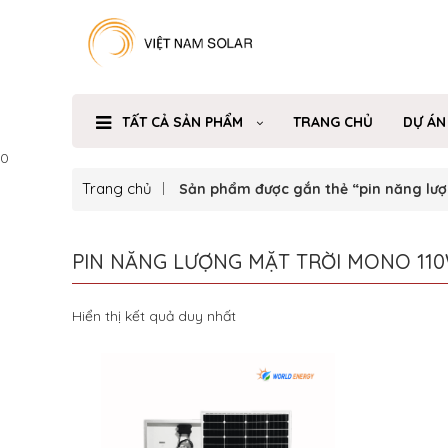
TẤT CẢ SẢN PHẨM
TRANG CHỦ
DỰ ÁN
0
Trang chủ
Sản phẩm được gắn thẻ “pin năng lượ
PIN NĂNG LƯỢNG MẶT TRỜI MONO 11
Hiển thị kết quả duy nhất