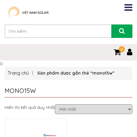
0
0
Trang chủ
Sản phẩm được gắn thẻ “mono15w”
MONO15W
Hiển thị kết quả duy nhất