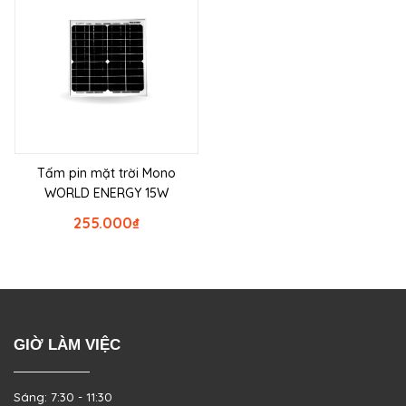
Tấm pin mặt trời Mono
WORLD ENERGY 15W
255.000
₫
GIỜ LÀM VIỆC
Sáng: 7:30 - 11:30