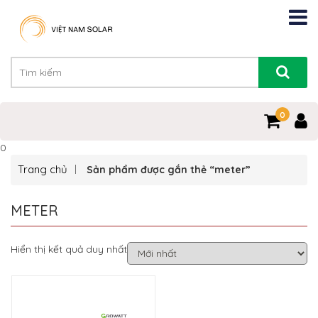
0
0
Trang chủ
Sản phẩm được gắn thẻ “meter”
METER
Hiển thị kết quả duy nhất