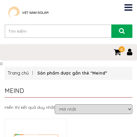
0
0
Trang chủ
Sản phẩm được gắn thẻ “Meind”
MEIND
Hiển thị kết quả duy nhất