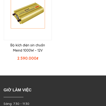
Bộ kích điện sin chuẩn
Meind 1000W – 12V
2.590.000
₫
GIỜ LÀM VIỆC
Sáng: 7:30 - 11:30