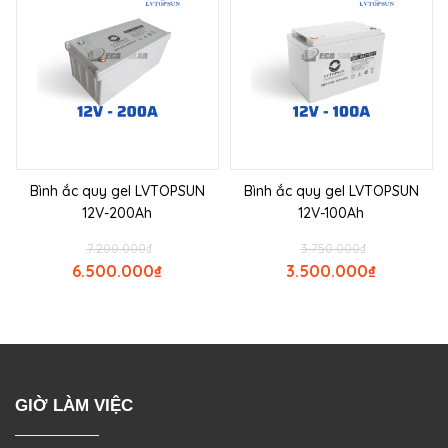
Bình ắc quy gel LVTOPSUN
Bình ắc quy gel LVTOPSUN
12V-200Ah
12V-100Ah
7.200.000
₫
3.750.000
₫
6.500.000
₫
3.500.000
₫
GIỜ LÀM VIỆC