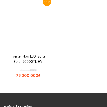
Sale
Inverter Hòa Lưới Sofar
Solar 70000TL-HV
85.500.000
₫
75.000.000
₫