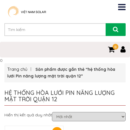
0
0
Trang chủ
Sản phẩm được gắn thẻ “hệ thống hòa
lưới Pin năng lượng mặt trời quận 12”
HỆ THỐNG HÒA LƯỚI PIN NĂNG LƯỢNG
MẶT TRỜI QUẬN 12
Hiển thị kết quả duy nhất