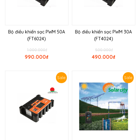
Bộ điều khiển sạc PWM 50A
Bộ điều khiển sạc PWM 30A
(FT6024)
(FT4024)
1.000.000
₫
500.000
₫
990.000
₫
490.000
₫
Sale
Sale