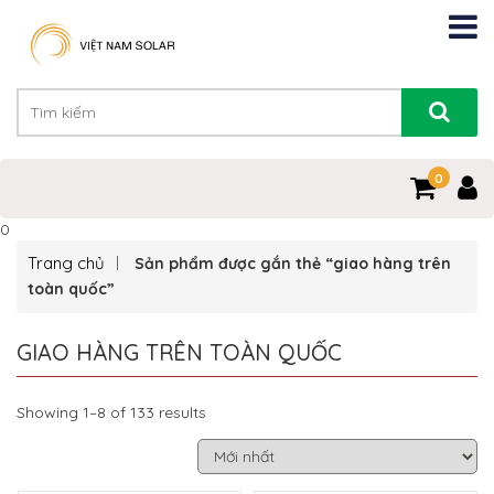
0
0
Trang chủ
Sản phẩm được gắn thẻ “giao hàng trên
toàn quốc”
GIAO HÀNG TRÊN TOÀN QUỐC
Showing 1–8 of 133 results