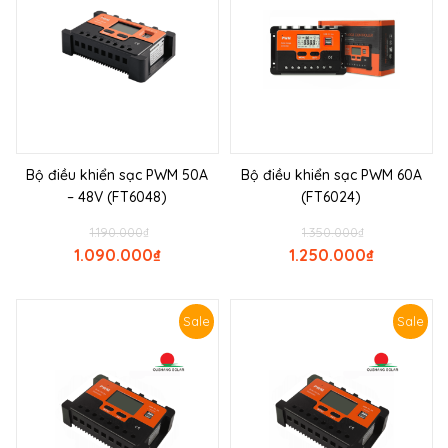
Bộ điều khiển sạc PWM 50A
Bộ điều khiển sạc PWM 60A
– 48V (FT6048)
(FT6024)
1.190.000
₫
1.350.000
₫
1.090.000
₫
1.250.000
₫
Sale
Sale