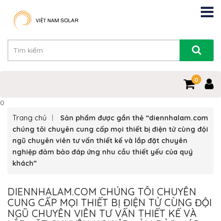
0
0
Trang chủ
Sản phẩm được gắn thẻ “diennhalam.com
chúng tôi chuyên cung cấp mọi thiết bị điện tử cùng đội
ngũ chuyên viên tư vấn thiết kế và lắp đặt chuyên
nghiệp đảm bảo đáp ứng nhu cầu thiết yếu của quý
khách”
DIENNHALAM.COM CHÚNG TÔI CHUYÊN
CUNG CẤP MỌI THIẾT BỊ ĐIỆN TỬ CÙNG ĐỘI
NGŨ CHUYÊN VIÊN TƯ VẤN THIẾT KẾ VÀ