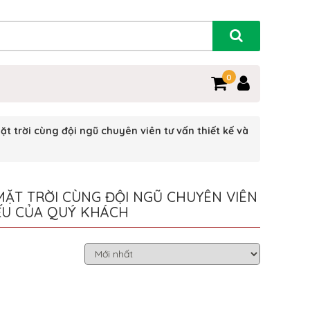
0
 trời cùng đội ngũ chuyên viên tư vấn thiết kế và
MẶT TRỜI CÙNG ĐỘI NGŨ CHUYÊN VIÊN
YẾU CỦA QUÝ KHÁCH