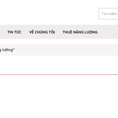
TIN TỨC
VỀ CHÚNG TÔI
THUÊ NĂNG LƯỢNG
g lưỡng”