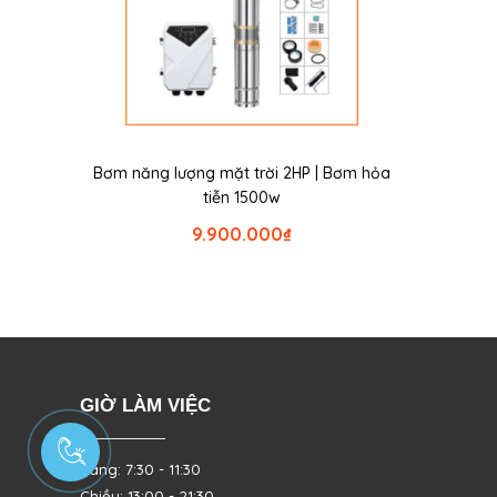
Bơm năng lượng mặt trời 2HP | Bơm hỏa
tiễn 1500w
9.900.000
₫
GIỜ LÀM VIỆC
Sáng: 7:30 - 11:30
Chiều: 13:00 - 21:30