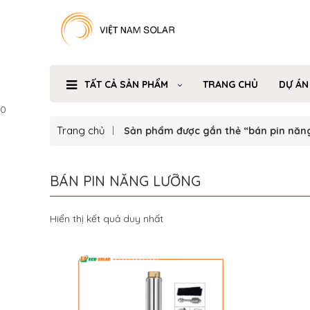
TẤT CẢ SẢN PHẨM
TRANG CHỦ
DỰ ÁN
0
Trang chủ
Sản phẩm được gắn thẻ “bán pin năn
BÁN PIN NĂNG LƯỠNG
Hiển thị kết quả duy nhất