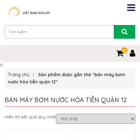
0
0
Trang chủ
Sản phẩm được gắn thẻ “bán máy bơm
nước hỏa tiễn quận 12”
BÁN MÁY BƠM NƯỚC HỎA TIỄN QUẬN 12
Hiển thị kết quả duy nhất