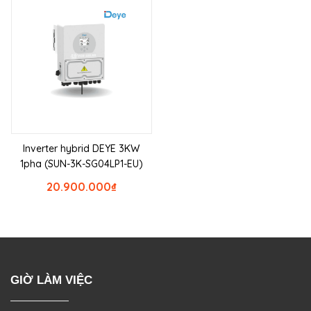
Inverter hybrid DEYE 3KW
1pha (SUN-3K-SG04LP1-EU)
20.900.000
₫
GIỜ LÀM VIỆC