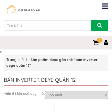
0
0
Trang chủ
Sản phẩm được gắn thẻ “bán inverter
deye quận 12”
BÁN INVERTER DEYE QUẬN 12
Hiển thị kết quả duy nhất