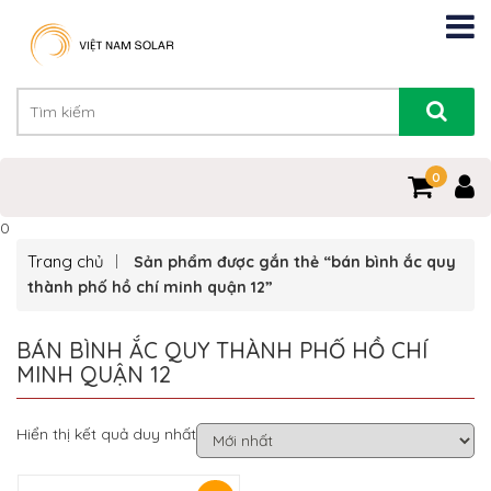
0
0
Trang chủ
Sản phẩm được gắn thẻ “bán bình ắc quy
thành phố hồ chí minh quận 12”
BÁN BÌNH ẮC QUY THÀNH PHỐ HỒ CHÍ
MINH QUẬN 12
Hiển thị kết quả duy nhất