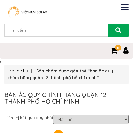
0
0
Trang chủ
Sản phẩm được gắn thẻ “bán ắc quy
chính hãng quận 12 thành phố hồ chí minh”
BÁN ẮC QUY CHÍNH HÃNG QUẬN 12
THÀNH PHỐ HỒ CHÍ MINH
Hiển thị kết quả duy nhất