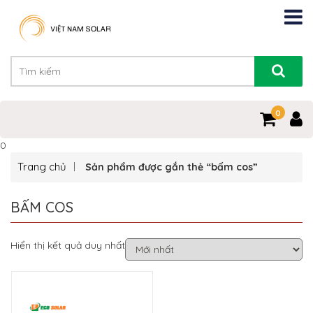
0
0
Trang chủ
Sản phẩm được gắn thẻ “bấm cos”
BẤM COS
Hiển thị kết quả duy nhất