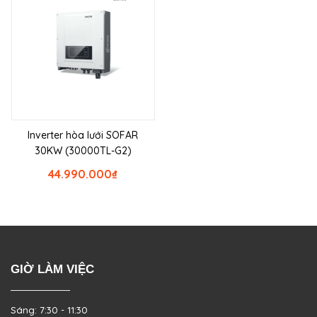
Inverter hòa lưới SOFAR
30KW (30000TL-G2)
44.990.000
₫
GIỜ LÀM VIỆC
Sáng: 7:30 - 11:30