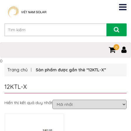
0
0
Trang chủ
Sản phẩm được gắn thẻ “12KTL-X”
12KTL-X
Hiển thị kết quả duy nhất