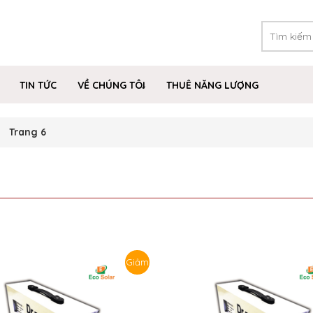
TIN TỨC
VỀ CHÚNG TÔI
THUÊ NĂNG LƯỢNG
Trang 6
Giảm
giá!