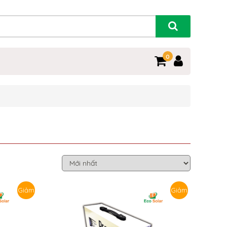
0
Giảm
Giảm
giá!
giá!