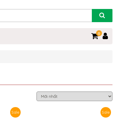
0
Sale
Sale