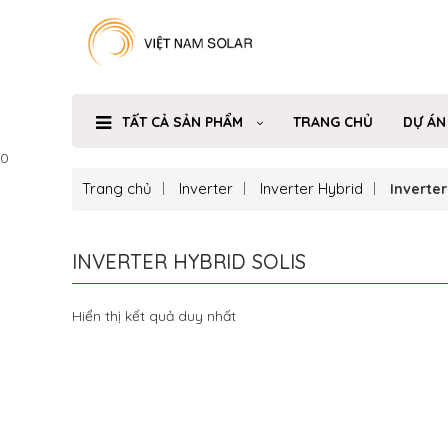
TẤT CẢ SẢN PHẨM
TRANG CHỦ
DỰ ÁN
0
Trang chủ
Inverter
Inverter Hybrid
Inverter
INVERTER HYBRID SOLIS
Hiển thị kết quả duy nhất