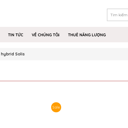
TIN TỨC
VỀ CHÚNG TÔI
THUÊ NĂNG LƯỢNG
 hybrid Solis
Sale