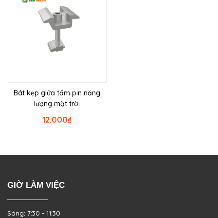
Bát kẹp giữa tấm pin năng
lượng mặt trời
12.000
₫
GIỜ LÀM VIỆC
Sáng: 7:30 - 11:30