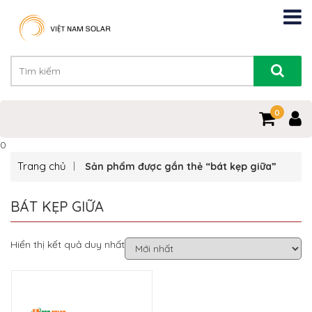
0
0
Trang chủ
Sản phẩm được gắn thẻ “bát kẹp giữa”
BÁT KẸP GIỮA
Hiển thị kết quả duy nhất